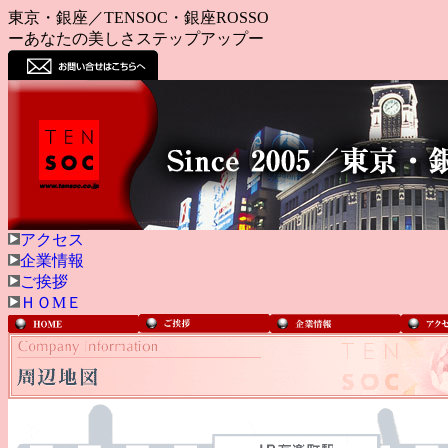
東京・銀座／TENSOC・銀座ROSSO
ーあなたの美しさステップアップー
アクセス
企業情報
ご挨拶
ＨＯMＥ